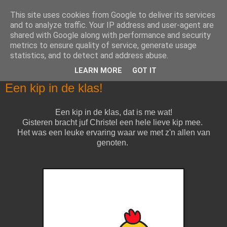
This site uses cookies from Google to deliver its services
Klasblog van juf Christel en
and to analyze traffic. Your IP address and user-agent are
shared with Google along with performance and security
juf Alisha
metrics to ensure quality of service, generate usage
statistics, and to detect and address abuse.
LEARN MORE
GOT IT
dinsdag 10 maart 2020
Een kip in de klas!
Een kip in de klas, dat is me wat!
Gisteren bracht juf Christel een hele lieve kip mee.
Het was een leuke ervaring waar we met z'n allen van
genoten.