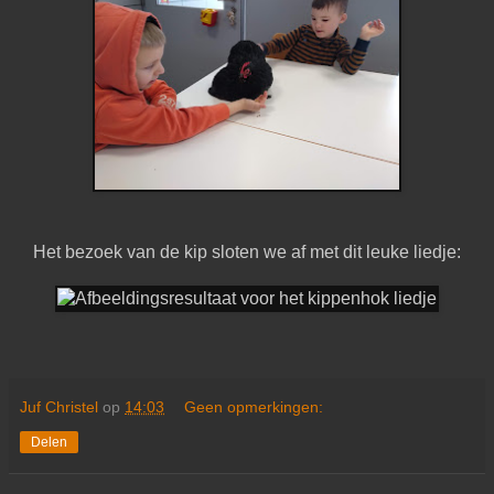
Het bezoek van de kip sloten we af met dit leuke liedje:
Juf Christel
op
14:03
Geen opmerkingen:
Delen