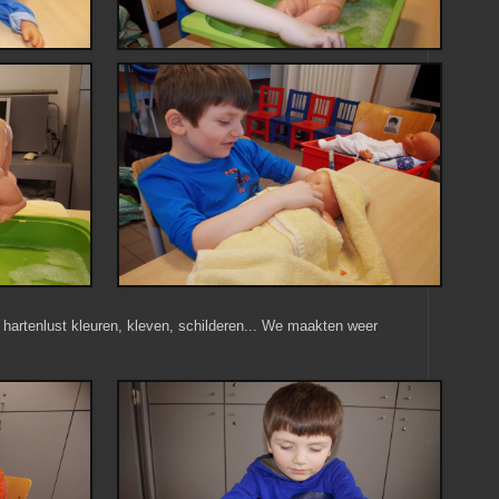
hartenlust kleuren, kleven, schilderen... We maakten weer