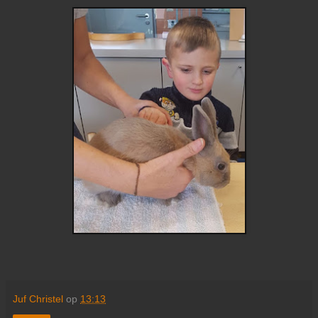
Juf Christel
op
13:13