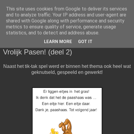
This site uses cookies from Google to deliver its services
Klasblog van juf Christel en
and to analyze traffic. Your IP address and user-agent are
shared with Google along with performance and security
juf Alisha
metrics to ensure quality of service, generate usage
statistics, and to detect and address abuse.
LEARN MORE
GOT IT
donderdag 18 april 2019
Vrolijk Pasen! (deel 2)
Naast het tik-tak spel werd er binnen het thema ook heel wat
geknutseld, gespeeld en gewerkt!