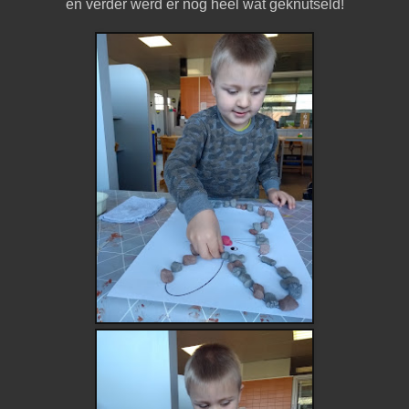
en verder werd er nog heel wat geknutseld!