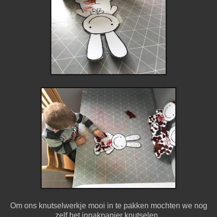
Om ons knutselwerkje mooi in te pakken mochten we nog
zelf het inpakpapier knutselen.