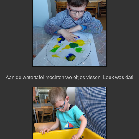
Aan de watertafel mochten we eitjes vissen. Leuk was dat!